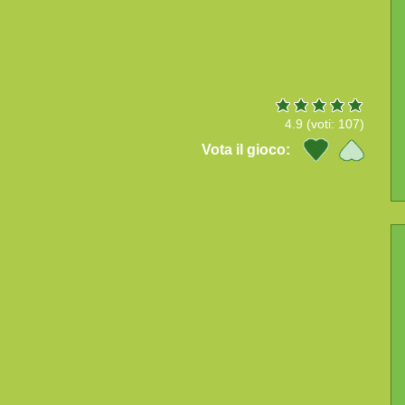
4.9
(voti:
107
)
Vota il gioco: