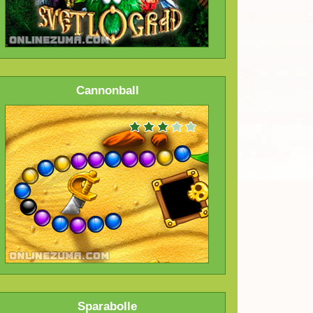
Cannonball
Sparabolle