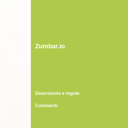
Zumbar.io
Descrizione e regole
Commenti