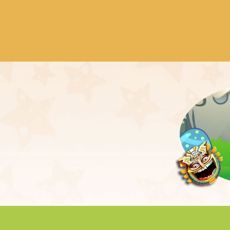
ot machine con 20 righe, simboli Wild e
 rana della pietra di fortuna è spesso
le slot machines è possibile ...