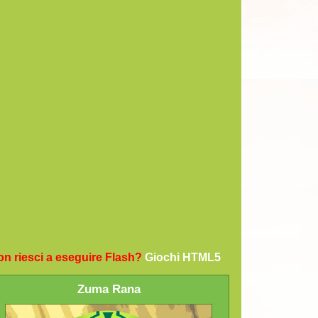
n riesci a eseguire Flash?
Giochi HTML5
Zuma Rana