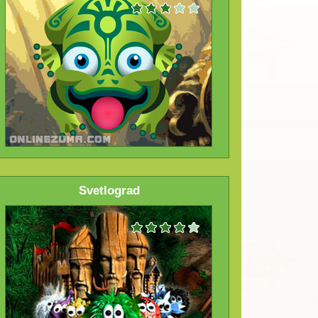
Svetlograd