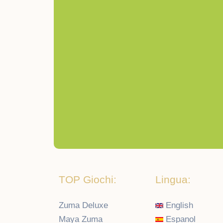
TOP Giochi:
Lingua:
Zuma Deluxe
English
Maya Zuma
Espanol