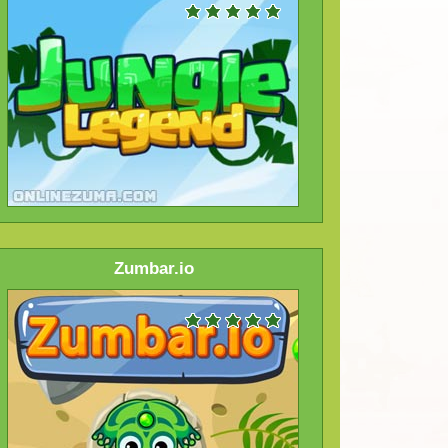
Zumbar.io