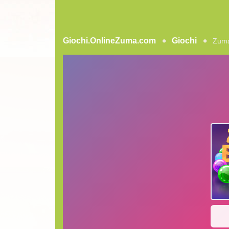
Giochi.OnlineZuma.com
Giochi
Zum