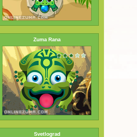
Zuma Rana
Svetlograd