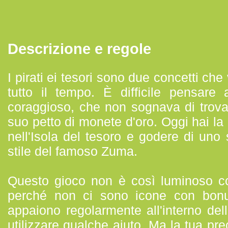
Descrizione e regole
I pirati ei tesori sono due concetti ch
tutto il tempo. È difficile pensare
coraggioso, che non sognava di trovare
suo petto di monete d'oro. Oggi hai la 
nell'Isola del tesoro e godere di uno 
stile del famoso Zuma.
Questo gioco non è così luminoso c
perché non ci sono icone con bonu
appaiono regolarmente all'interno del
utilizzare qualche aiuto. Ma la tua pr