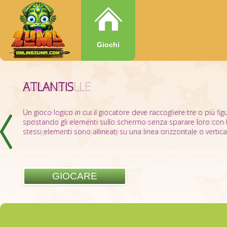
Giochi
ATLANTIS
ZUMA BOLLE
Un gioco logico in cui il giocatore deve raccogliere tre o più fig
Se vuoi allontanarsi dalla routine quotidiana e divertirti, ma vu
spostando gli elementi sullo schermo senza sparare loro con 
semplice, il gioco a Zuma Bolle è a tua disposizione. È fatto nell
stessi elementi sono allineati su una linea orizzontale o vertic
simili giochi casuali, quindi ogni divertimento di tale gioco sarà
GIOCARE
GIOCARE