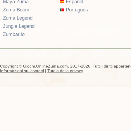
Maya Zuma
Espanol
Zuma Boom
Portugues
Zuma Legend
Jungle Legend
Zumbar.io
Copyright ©
Giochi.OnlineZuma.com
, 2017-2026. Tutti i diritti apparten
Informazioni sui contatti
|
Tutela della privacy