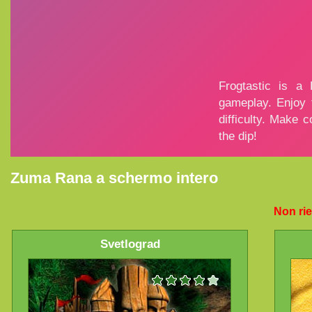
Zuma Rana a schermo intero
Non rie
Svetlograd