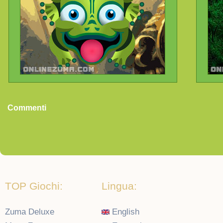
Commenti
TOP Giochi:
Lingua:
Zuma Deluxe
English