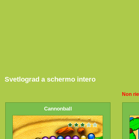
Svetlograd a schermo intero
Non rie
Cannonball