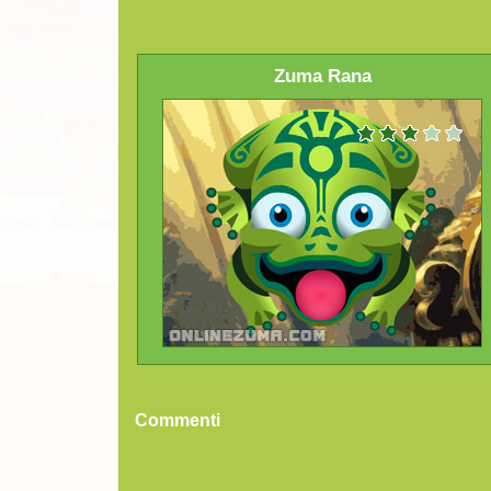
Zuma Rana
Commenti