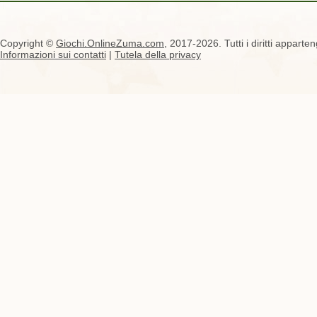
Copyright ©
Giochi.OnlineZuma.com
, 2017-2026. Tutti i diritti apparten
Informazioni sui contatti
|
Tutela della privacy