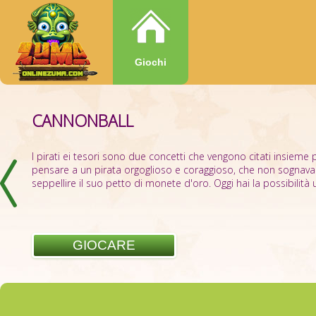
Giochi
CANNONBALL
LOST ISLAND
I pirati ei tesori sono due concetti che vengono citati insieme pe
pensare a un pirata orgoglioso e coraggioso, che non sognava 
seppellire il suo petto di monete d'oro. Oggi hai la possibilità un
GIOCARE
GIOCARE