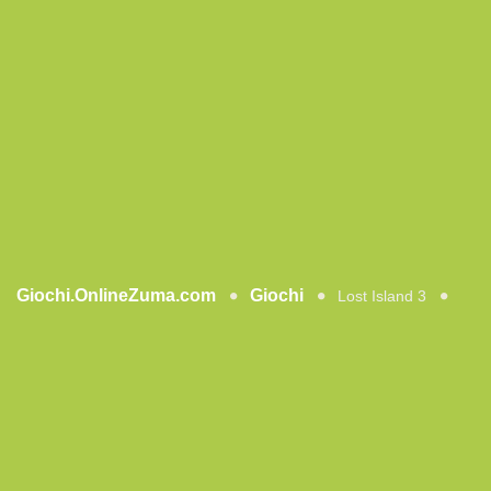
Giochi.OnlineZuma.com
Giochi
Lost Island 3