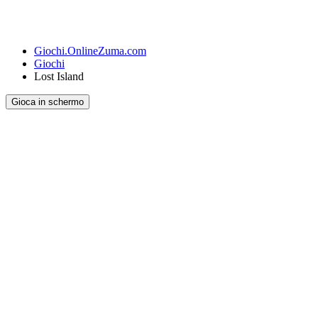
Giochi.OnlineZuma.com
Giochi
Lost Island
Gioca in schermo