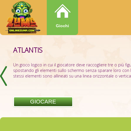
Giochi
ATLANTIS
ORB WARS
Un gioco logico in cui il giocatore deve raccogliere tre o più fig
Ottenga comodità, incontrando un gioco assolutamente nuovo
spostando gli elementi sullo schermo senza sparare loro con 
accompagnati non solo da Zuma Bolle, ma anche da computer i
stessi elementi sono allineati su una linea orizzontale o vertic
tuo amico o con il tuo parente. Orb Wars è un gioco online un
solo ...
GIOCARE
GIOCARE